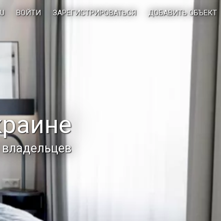
U
ВОЙТИ
ЗАРЕГИСТРИРОВАТЬСЯ
ДОБАВИТЬ ОБЪЕКТ
краине
и владельцев