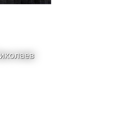
иколаев