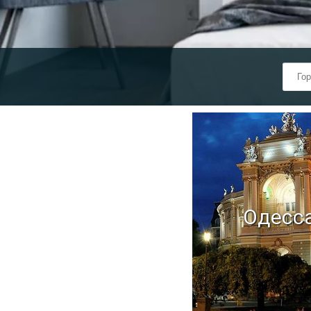
Одесс