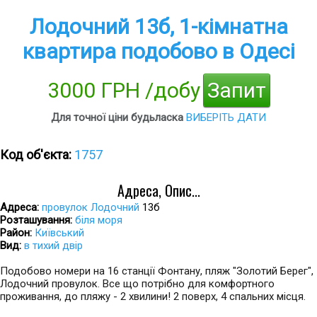
Лодочний 13б, 1-кімнатна
квартира подобово в Одесі
3000 ГРН /добу
Запит
Для точної ціни будьласка
ВИБЕРІТЬ ДАТИ
Код об'єкта:
1757
Адреса, Опис...
Адреса:
провулок Лодочний
13б
Розташування:
біля моря
Район:
Київський
Вид:
в тихий двір
Подобово номери на 16 станції Фонтану, пляж "Золотий Берег",
Лодочний провулок. Все що потрібно для комфортного
проживання, до пляжу - 2 хвилини! 2 поверх, 4 спальних місця.