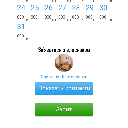
ГРН
ГРН
ГРН
ГРН
ГРН
ГРН
ГРН
24
25
26
27
28
29
30
800
800
800
800
800
800
800
ГРН
ГРН
ГРН
ГРН
ГРН
ГРН
ГРН
31
800
ГРН
Зв'язатися з власником
Светлана Шестопалова
Показати контакти
Запит