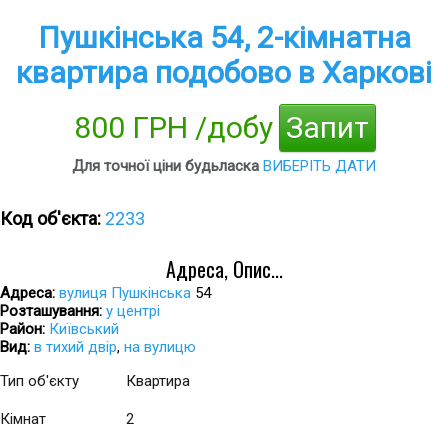
Пушкінська 54, 2-кімнатна
квартира подобово в Харкові
800 ГРН /добу
Запит
Для точної ціни будьласка
ВИБЕРІТЬ ДАТИ
Код об'єкта:
2233
Адреса, Опис...
Адреса:
вулиця Пушкінська
54
Розташування:
у центрі
Район:
Київський
Вид:
в тихий двір
,
на вулицю
Тип об'єкту
Квартира
Кімнат
2