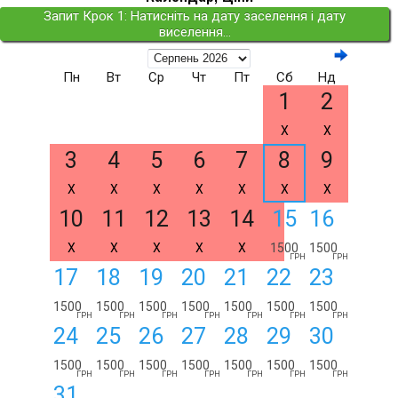
Запит Крок 1: Натисніть на дату заселення і дату
виселення...
Пн
Вт
Ср
Чт
Пт
Сб
Нд
1
2
X
X
3
4
5
6
7
8
9
X
X
X
X
X
X
X
10
11
12
13
14
15
16
X
X
X
X
X
1500
1500
ГРН
ГРН
17
18
19
20
21
22
23
1500
1500
1500
1500
1500
1500
1500
ГРН
ГРН
ГРН
ГРН
ГРН
ГРН
ГРН
24
25
26
27
28
29
30
1500
1500
1500
1500
1500
1500
1500
ГРН
ГРН
ГРН
ГРН
ГРН
ГРН
ГРН
31