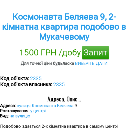
Космонавта Беляева 9, 2-
кімнатна квартира подобово в
Мукачевому
1500 ГРН /добу
Запит
Для точної ціни будьласка
ВИБЕРІТЬ ДАТИ
Код об'єкта:
2335
Код об'єкта власника:
2335
Адреса, Опис...
Адреса:
вулиця Космонавта Беляева
9
Розташування:
у центрі
Вид:
на вулицю
Подобово здається 2-х кімнатна квартира в самому центрі