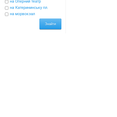
на Оперний театр
на Катерининську пл.
на морвокзал