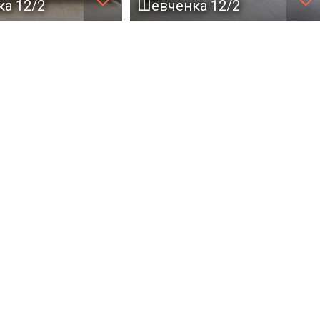
а 12/2
Шевченка 12/2