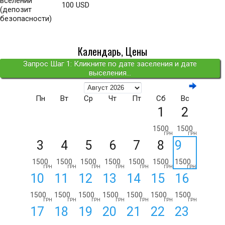
вселении
100 USD
(депозит
безопасности)
Календарь, Цены
Запрос Шаг 1: Кликните по дате заселения и дате
выселения...
Пн
Вт
Ср
Чт
Пт
Сб
Вс
1
2
1500
1500
ГРН
ГРН
3
4
5
6
7
8
9
1500
1500
1500
1500
1500
1500
1500
ГРН
ГРН
ГРН
ГРН
ГРН
ГРН
ГРН
10
11
12
13
14
15
16
1500
1500
1500
1500
1500
1500
1500
ГРН
ГРН
ГРН
ГРН
ГРН
ГРН
ГРН
17
18
19
20
21
22
23