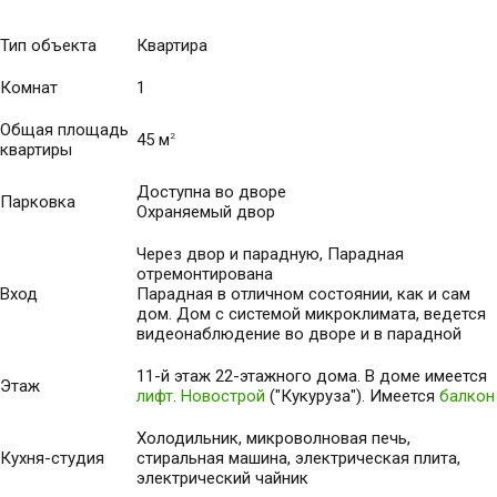
Тип объекта
Квартира
Комнат
1
Общая площадь
45 м
2
квартиры
Доступна во дворе
Парковка
Охраняемый двор
Через двор и парадную, Парадная
отремонтирована
Вход
Парадная в отличном состоянии, как и сам
дом. Дом с системой микроклимата, ведется
видеонаблюдение во дворе и в парадной
11-й этаж 22-этажного дома. В доме имеется
Этаж
лифт
.
Новострой
("Кукуруза"). Имеется
балкон
Холодильник, микроволновая печь,
Кухня-студия
стиральная машина, электрическая плита,
электрический чайник