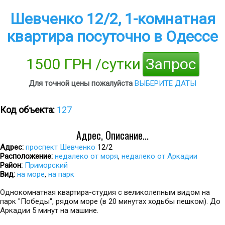
Шевченко 12/2, 1-комнатная
квартира посуточно в Одессе
1500 ГРН /сутки
Запрос
Для точной цены пожалуйста
ВЫБЕРИТЕ ДАТЫ
Код объекта:
127
Адрес, Описание...
Адрес:
проспект Шевченко
12/2
Расположение:
недалеко от моря
,
недалеко от Аркадии
Район:
Приморский
Вид:
на море
,
на парк
Однокомнатная квартира-студия с великолепным видом на
парк "Победы", рядом море (в 20 минутах ходьбы пешком). До
Аркадии 5 минут на машине.