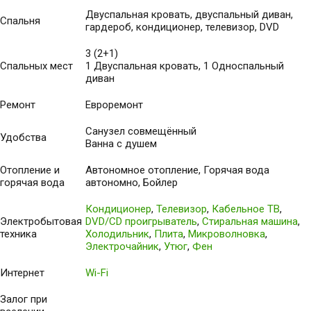
Двуспальная кровать, двуспальный диван,
Спальня
гардероб, кондиционер, телевизор, DVD
3 (2+1)
Спальных мест
1 Двуспальная кровать, 1 Односпальный
диван
Ремонт
Евроремонт
Санузел совмещённый
Удобства
Ванна с душем
Отопление и
Автономное отопление, Горячая вода
горячая вода
автономно, Бойлер
Кондиционер
,
Телевизор
,
Кабельное ТВ
,
Электробытовая
DVD/CD проигрыватель
,
Стиральная машина
,
техника
Холодильник
,
Плита
,
Микроволновка
,
Электрочайник
,
Утюг
,
Фен
Интернет
Wi-Fi
Залог при