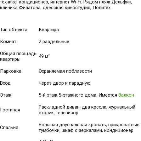
техника, кондиционер, интернет Wi-Fi. Рядом пляж Дельфин,
клиника Филатова, одесская киностудия, Политех.
Тип объекта
Квартира
Комнат
2 раздельные
Общая площадь
49 м
2
квартиры
Парковка
Охраняемая поблизости
Вход
Через двор и парадную
Этаж
5-й этаж 5-этажного дома. Имеется
балкон
Раскладной диван, два кресла, журнальный
Гостиная
столик, телевизор
Большая двуспальная кровать, прикроватные
Спальня
тумбочки, шкаф с зеркалами, кондиционер