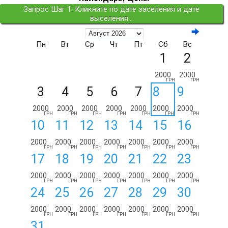
Запрос Шаг 1: Кликните по дате заселения и дате
выселения...
Пн
Вт
Ср
Чт
Пт
Сб
Вс
1
2
2000
2000
ГРН
ГРН
3
4
5
6
7
8
9
2000
2000
2000
2000
2000
2000
2000
ГРН
ГРН
ГРН
ГРН
ГРН
ГРН
ГРН
10
11
12
13
14
15
16
2000
2000
2000
2000
2000
2000
2000
ГРН
ГРН
ГРН
ГРН
ГРН
ГРН
ГРН
17
18
19
20
21
22
23
2000
2000
2000
2000
2000
2000
2000
ГРН
ГРН
ГРН
ГРН
ГРН
ГРН
ГРН
24
25
26
27
28
29
30
2000
2000
2000
2000
2000
2000
2000
ГРН
ГРН
ГРН
ГРН
ГРН
ГРН
ГРН
31