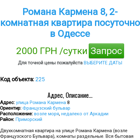
Романа Кармена 8, 2-
комнатная квартира посуточно
в Одессе
2000 ГРН /сутки
Запрос
Для точной цены пожалуйста
ВЫБЕРИТЕ ДАТЫ
Код объекта:
225
Адрес, Описание...
Адрес:
улица Романа Кармена
8
Ориентир:
Французский бульвар
Расположение:
возле моря
,
недалеко от Аркадии
Район:
Приморский
Двухкомнатная квартира на улице Романа Кармена (возле
Французского Бульвара), комнаты раздельные. Вся бытовая