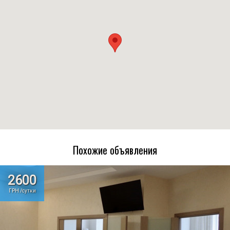
Похожие объявления
2600
ГРН /сутки