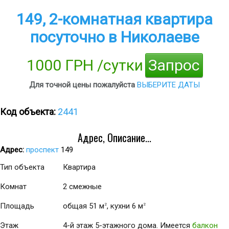
149, 2-комнатная квартира
посуточно в Николаеве
1000 ГРН /сутки
Запрос
Для точной цены пожалуйста
ВЫБЕРИТЕ ДАТЫ
Код объекта:
2441
Адрес, Описание...
Адрес:
проспект
149
Тип объекта
Квартира
Комнат
2 смежные
Площадь
общая 51 м
, кухни 6 м
2
2
Этаж
4-й этаж 5-этажного дома. Имеется
балкон