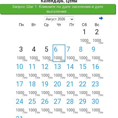
Календарь, Цены
Запрос Шаг 1: Кликните по дате заселения и дате
выселения...
Пн
Вт
Ср
Чт
Пт
Сб
Вс
1
2
1000
1000
ГРН
ГРН
3
4
5
6
7
8
9
1000
1000
1000
1000
1000
1000
1000
ГРН
ГРН
ГРН
ГРН
ГРН
ГРН
ГРН
10
11
12
13
14
15
16
1000
1000
1000
1000
1000
1000
1000
ГРН
ГРН
ГРН
ГРН
ГРН
ГРН
ГРН
17
18
19
20
21
22
23
1000
1000
1000
1000
1000
1000
1000
ГРН
ГРН
ГРН
ГРН
ГРН
ГРН
ГРН
24
25
26
27
28
29
30
1000
1000
1000
1000
1000
1000
1000
ГРН
ГРН
ГРН
ГРН
ГРН
ГРН
ГРН