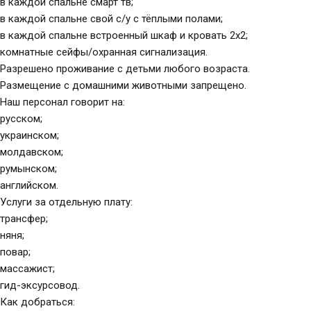
в каждой спальне смарт тв;
в каждой спальне свой с/у с тёплыми полами;
в каждой спальне встроенный шкаф и кровать 2х2;
комнатные сейфы/охранная сигнализация.
Разрешено проживание с детьми любого возраста.
Размещение с домашними животными запрещено.
Наш персонал говорит на:
русском;
украинском;
молдавском;
румынском;
английском.
Услуги за отдельную плату:
трансфер;
няня;
повар;
массажист;
гид-эксурсовод.
Как добраться: