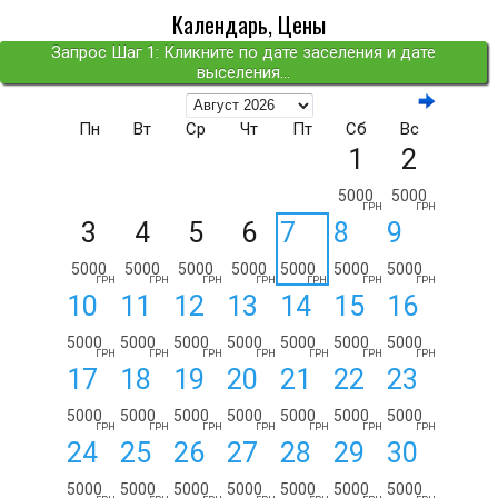
Календарь, Цены
Запрос Шаг 1: Кликните по дате заселения и дате
выселения...
Пн
Вт
Ср
Чт
Пт
Сб
Вс
1
2
5000
5000
ГРН
ГРН
3
4
5
6
7
8
9
5000
5000
5000
5000
5000
5000
5000
ГРН
ГРН
ГРН
ГРН
ГРН
ГРН
ГРН
10
11
12
13
14
15
16
5000
5000
5000
5000
5000
5000
5000
ГРН
ГРН
ГРН
ГРН
ГРН
ГРН
ГРН
17
18
19
20
21
22
23
5000
5000
5000
5000
5000
5000
5000
ГРН
ГРН
ГРН
ГРН
ГРН
ГРН
ГРН
24
25
26
27
28
29
30
5000
5000
5000
5000
5000
5000
5000