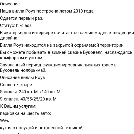
Описание
Наша вилла Роуз построена летом 2018 года.
Сдаётся первый раз.
Статус: hi-class.
В экстерьере и интерьере сочитаются самые модные тенденции
дизайна.
Вилла Роуз находится на закрытой охраняемой территории.
Вы сможете побывать в зимней сказке Буковеля, наслаждаясь
комфортом и уютом.
Заявленный период функционирования лыжных трасс в
Буковель ноябрь-май.
Описание виллы Роуз
Спален: четыре
S виллы: 240 кв. М. /140 кв. М.
S спален: 40/55/25/20 кв. М.
К Вашим услугам:
парковка на шесть авто;
WiFi;
кухня с посудой и встроенной техникой;