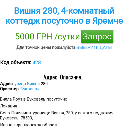
Вишня 280, 4-комнатный
коттедж посуточно в Яремче
5000 ГРН /сутки
Запрос
Для точной цены пожалуйста
ВЫБЕРИТЕ ДАТЫ
Код объекта:
428
Адрес, Описание...
Адрес:
улица Вишня
280
Ориентир:
Буковель
Вилла Роуз в Буковель посуточно
Локация
Село Поляница, урочище Вишня, 280, у самого подножия
Буковель. 78593,
Ивано-Франковская область.