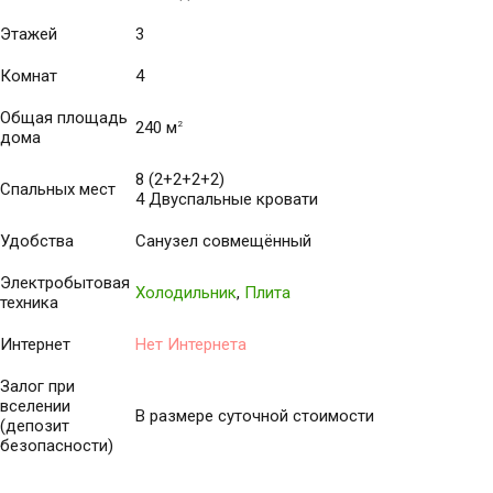
Этажей
3
Комнат
4
Общая площадь
240 м
2
дома
8 (2+2+2+2)
Спальных мест
4 Двуспальные кровати
Удобства
Санузел совмещённый
Электробытовая
Холодильник
,
Плита
техника
Интернет
Нет Интернета
Залог при
вселении
В размере суточной стоимости
(депозит
безопасности)