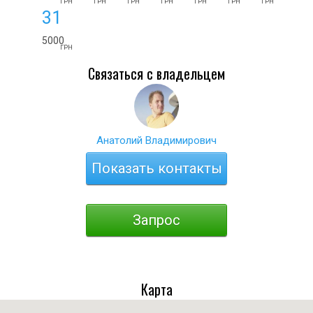
ГРН
ГРН
ГРН
ГРН
ГРН
ГРН
ГРН
31
5000
ГРН
Связаться с владельцем
Анатолий Владимирович
Показать контакты
Запрос
Карта