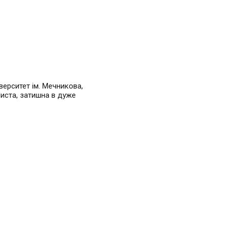
верситет ім. Мечникова,
Чиста, затишна в дуже