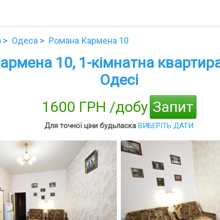
о
Одеса
Романа Кармена 10
армена 10, 1-кімнатна квартир
Одесі
1600 ГРН /добу
Запит
Для точної ціни будьласка
ВИБЕРІТЬ ДАТИ