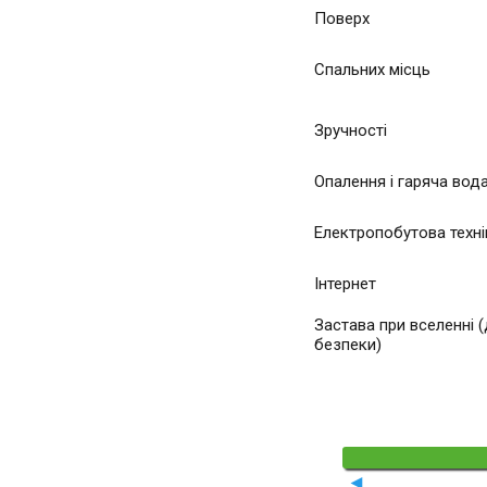
Поверх
Спальних місць
Зручності
Опалення і гаряча вод
Електропобутова техні
Інтернет
Застава при вселенні 
безпеки)
◄