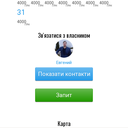
4000
4000
4000
4000
4000
4000
4000
ГРН
ГРН
ГРН
ГРН
ГРН
ГРН
ГРН
31
4000
ГРН
Зв'язатися з власником
Евгений
Показати контакти
Запит
Карта