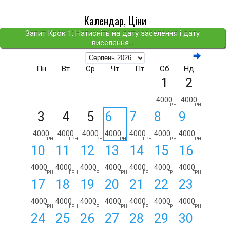
Календар, Ціни
Запит Крок 1: Натисніть на дату заселення і дату
виселення...
Пн
Вт
Ср
Чт
Пт
Сб
Нд
1
2
4000
4000
ГРН
ГРН
3
4
5
6
7
8
9
4000
4000
4000
4000
4000
4000
4000
ГРН
ГРН
ГРН
ГРН
ГРН
ГРН
ГРН
10
11
12
13
14
15
16
4000
4000
4000
4000
4000
4000
4000
ГРН
ГРН
ГРН
ГРН
ГРН
ГРН
ГРН
17
18
19
20
21
22
23
4000
4000
4000
4000
4000
4000
4000
ГРН
ГРН
ГРН
ГРН
ГРН
ГРН
ГРН
24
25
26
27
28
29
30