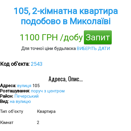
105, 2-кімнатна квартира
подобово в Миколаїві
1100 ГРН /добу
Запит
Для точної ціни будьласка
ВИБЕРІТЬ ДАТИ
Код об'єкта:
2543
Адреса, Опис...
Адреса:
вулиця
105
Розташування:
поруч з центром
Район:
Печерський
Вид:
на вулицю
Тип об'єкту
Квартира
Кімнат
2