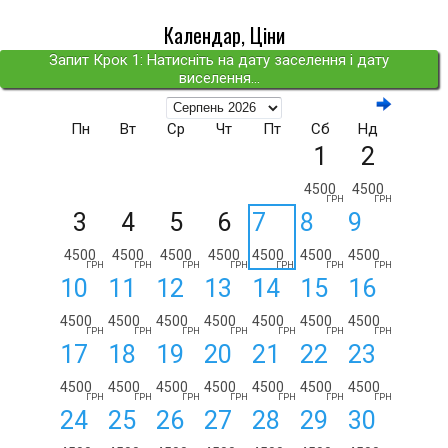
Календар, Ціни
Запит Крок 1: Натисніть на дату заселення і дату
виселення...
Пн
Вт
Ср
Чт
Пт
Сб
Нд
1
2
4500
4500
ГРН
ГРН
3
4
5
6
7
8
9
4500
4500
4500
4500
4500
4500
4500
ГРН
ГРН
ГРН
ГРН
ГРН
ГРН
ГРН
10
11
12
13
14
15
16
4500
4500
4500
4500
4500
4500
4500
ГРН
ГРН
ГРН
ГРН
ГРН
ГРН
ГРН
17
18
19
20
21
22
23
4500
4500
4500
4500
4500
4500
4500
ГРН
ГРН
ГРН
ГРН
ГРН
ГРН
ГРН
24
25
26
27
28
29
30