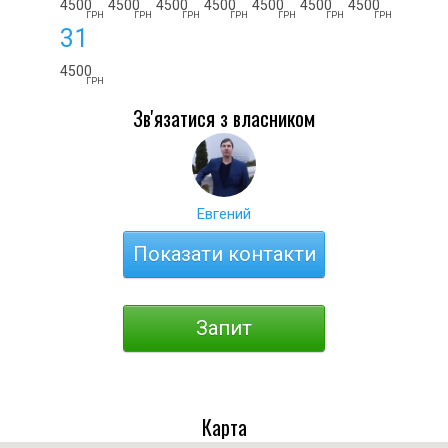
4500
4500
4500
4500
4500
4500
4500
ГРН
ГРН
ГРН
ГРН
ГРН
ГРН
ГРН
31
4500
ГРН
Зв'язатися з власником
Евгений
Показати контакти
Запит
Карта