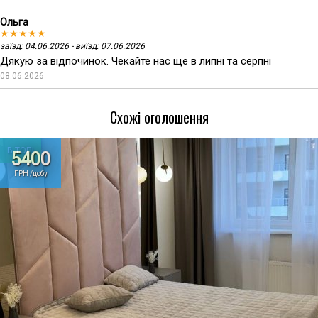
Ольга
★★★★★
заїзд: 04.06.2026 - виїзд: 07.06.2026
Дякую за відпочинок. Чекайте нас ще в липні та серпні
08.06.2026
Схожі оголошення
В ТОПі
5400
ГРН /добу