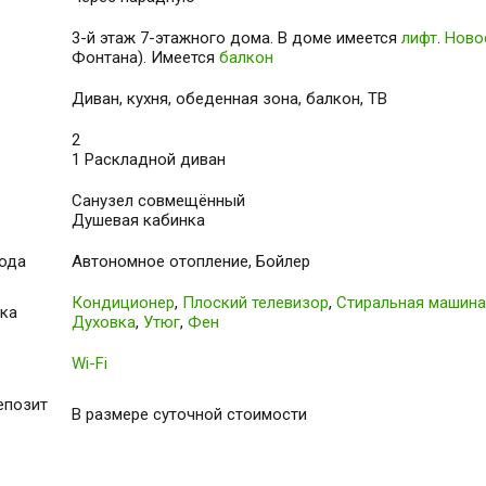
3-й этаж 7-этажного дома. В доме имеется
лифт
.
Ново
Фонтана). Имеется
балкон
Диван, кухня, обеденная зона, балкон, ТВ
2
1 Раскладной диван
Санузел совмещённый
Душевая кабинка
вода
Автономное отопление, Бойлер
Кондиционер
,
Плоский телевизор
,
Стиральная машина
ика
Духовка
,
Утюг
,
Фен
Wi-Fi
епозит
В размере суточной стоимости