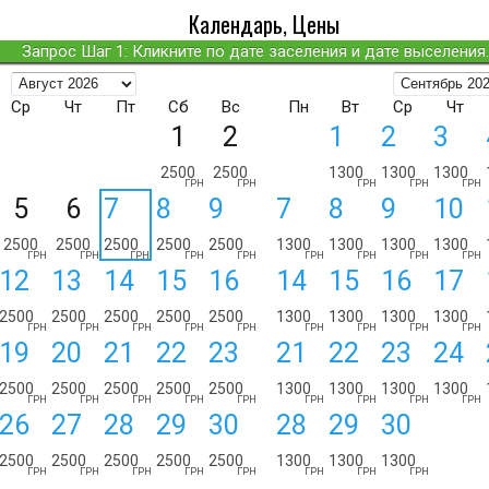
Календарь, Цены
Запрос Шаг 1: Кликните по дате заселения и дате выселения..
Ср
Чт
Пт
Сб
Вс
Пн
Вт
Ср
Чт
1
2
1
2
3
2500
2500
1300
1300
1300
ГРН
ГРН
ГРН
ГРН
ГРН
5
6
7
8
9
7
8
9
10
2500
2500
2500
2500
2500
1300
1300
1300
1300
ГРН
ГРН
ГРН
ГРН
ГРН
ГРН
ГРН
ГРН
ГРН
12
13
14
15
16
14
15
16
17
2500
2500
2500
2500
2500
1300
1300
1300
1300
ГРН
ГРН
ГРН
ГРН
ГРН
ГРН
ГРН
ГРН
ГРН
19
20
21
22
23
21
22
23
24
2500
2500
2500
2500
2500
1300
1300
1300
1300
ГРН
ГРН
ГРН
ГРН
ГРН
ГРН
ГРН
ГРН
ГРН
26
27
28
29
30
28
29
30
2500
2500
2500
2500
2500
1300
1300
1300
ГРН
ГРН
ГРН
ГРН
ГРН
ГРН
ГРН
ГРН