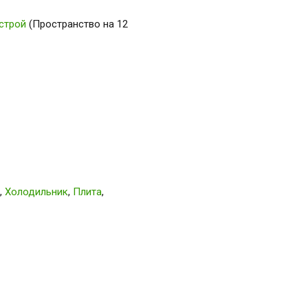
строй
(Пространство на 12
,
Холодильник
,
Плита
,