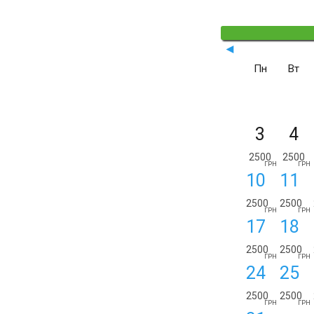
◄
Пн
Вт
3
4
2500
2500
ГРН
ГРН
10
11
2500
2500
ГРН
ГРН
17
18
2500
2500
ГРН
ГРН
24
25
2500
2500
ГРН
ГРН