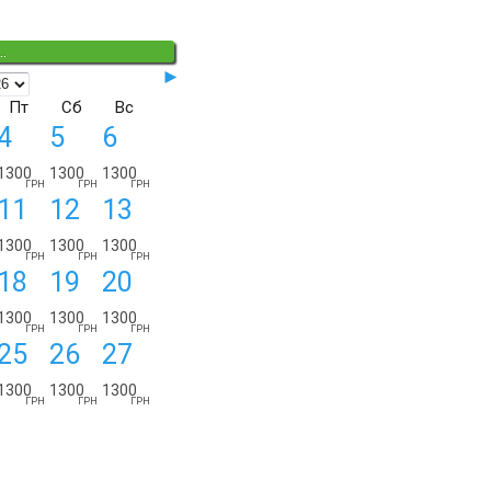
.
◄◄
►
Пт
Сб
Вс
4
5
6
1300
1300
1300
ГРН
ГРН
ГРН
11
12
13
ДЕТАЛИ ЗАКАЗА:
с
по
суток
1300
1300
1300
ГРН
ГРН
ГРН
18
19
20
1300
1300
1300
ГРН
ГРН
ГРН
25
26
27
1300
1300
1300
ГРН
ГРН
ГРН