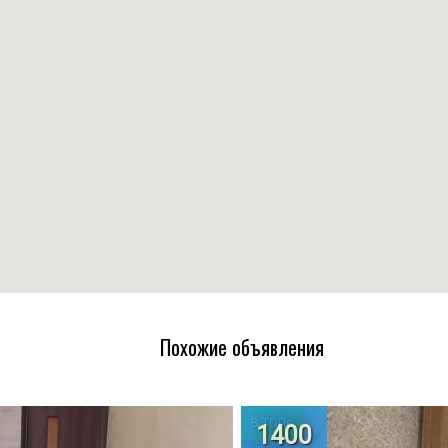
Похожие объявления
В ТОПе
1400