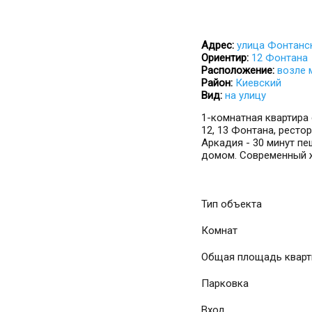
Адрес:
улица Фонтанс
Ориентир:
12 Фонтана
Расположение:
возле 
Район:
Киевский
Вид:
на улицу
1-комнатная квартира 
12, 13 Фонтана, ресто
Аркадия - 30 минут пе
домом. Современный ж
Тип объекта
Комнат
Общая площадь квар
Парковка
Вход