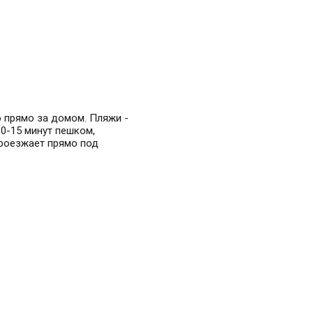
ю прямо за домом. Пляжи -
10-15 минут пешком,
 проезжает прямо под