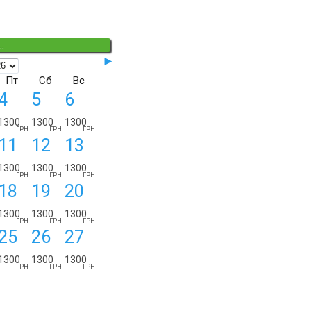
.
◄◄
►
Пт
Сб
Вс
4
5
6
1300
1300
1300
ГРН
ГРН
ГРН
11
12
13
ДЕТАЛИ ЗАКАЗА:
с
по
суток
1300
1300
1300
ГРН
ГРН
ГРН
18
19
20
1300
1300
1300
ГРН
ГРН
ГРН
25
26
27
1300
1300
1300
ГРН
ГРН
ГРН