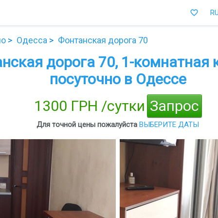
favorite_border
R
но
Одесса
Фонтанская дорога 70
нская дорога 70, 1-комнатная 
посуточно в Одессе
1300 ГРН /сутки
Запрос
Для точной цены пожалуйста
ВЫБЕРИТЕ ДАТЫ