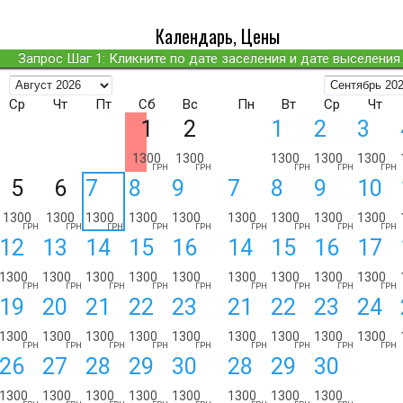
Календарь, Цены
Запрос Шаг 1: Кликните по дате заселения и дате выселения..
Ср
Чт
Пт
Сб
Вс
Пн
Вт
Ср
Чт
1
2
1
2
3
1300
1300
1300
1300
1300
ГРН
ГРН
ГРН
ГРН
ГРН
5
6
7
8
9
7
8
9
10
1300
1300
1300
1300
1300
1300
1300
1300
1300
ГРН
ГРН
ГРН
ГРН
ГРН
ГРН
ГРН
ГРН
ГРН
12
13
14
15
16
14
15
16
17
1300
1300
1300
1300
1300
1300
1300
1300
1300
ГРН
ГРН
ГРН
ГРН
ГРН
ГРН
ГРН
ГРН
ГРН
19
20
21
22
23
21
22
23
24
1300
1300
1300
1300
1300
1300
1300
1300
1300
ГРН
ГРН
ГРН
ГРН
ГРН
ГРН
ГРН
ГРН
ГРН
26
27
28
29
30
28
29
30
1300
1300
1300
1300
1300
1300
1300
1300