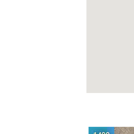
В ТОПе