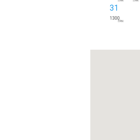
ГРН
ГРН
31
1300
ГРН