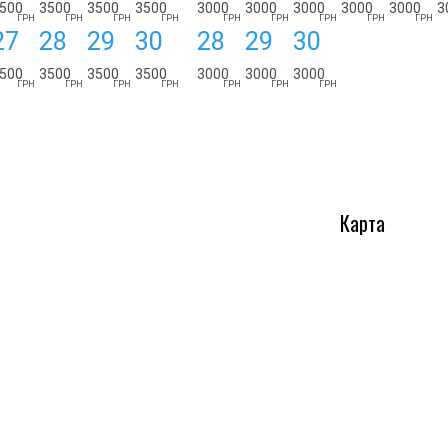
500
3500
3500
3500
3000
3000
3000
3000
3000
3
ГРН
ГРН
ГРН
ГРН
ГРН
ГРН
ГРН
ГРН
ГРН
27
28
29
30
28
29
30
500
3500
3500
3500
3000
3000
3000
ГРН
ГРН
ГРН
ГРН
ГРН
ГРН
ГРН
Карта