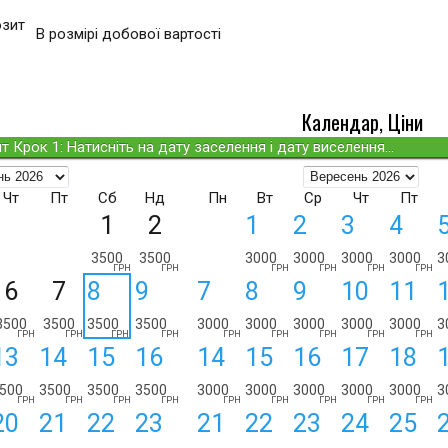
озит
В розмірі добової вартості
Календар, Ціни
т Крок 1: Натисніть на дату заселення і дату виселення...
Чт
Пт
Сб
Нд
Пн
Вт
Ср
Чт
Пт
1
2
1
2
3
4
3500
3500
3000
3000
3000
3000
3
ГРН
ГРН
ГРН
ГРН
ГРН
ГРН
6
7
8
9
7
8
9
10
11
3500
3500
3500
3500
3000
3000
3000
3000
3000
3
ГРН
ГРН
ГРН
ГРН
ГРН
ГРН
ГРН
ГРН
ГРН
13
14
15
16
14
15
16
17
18
500
3500
3500
3500
3000
3000
3000
3000
3000
3
ГРН
ГРН
ГРН
ГРН
ГРН
ГРН
ГРН
ГРН
ГРН
20
21
22
23
21
22
23
24
25