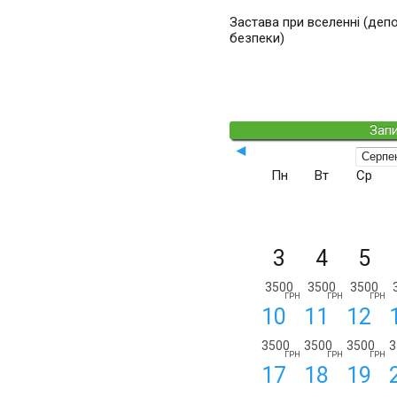
Застава при вселенні (деп
безпеки)
Запи
◄
Пн
Вт
Ср
3
4
5
3500
3500
3500
ГРН
ГРН
ГРН
10
11
12
3500
3500
3500
3
ГРН
ГРН
ГРН
17
18
19