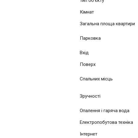
Тип об'єкту
Кімнат
Загальна площа квартири
Парковка
Вхід
Поверх
Спальних місць
Зручності
Опалення і гаряча вода
Електропобутова техніка
Інтернет