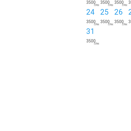
3500
3500
3500
3
ГРН
ГРН
ГРН
24
25
26
3500
3500
3500
3
ГРН
ГРН
ГРН
31
3500
ГРН