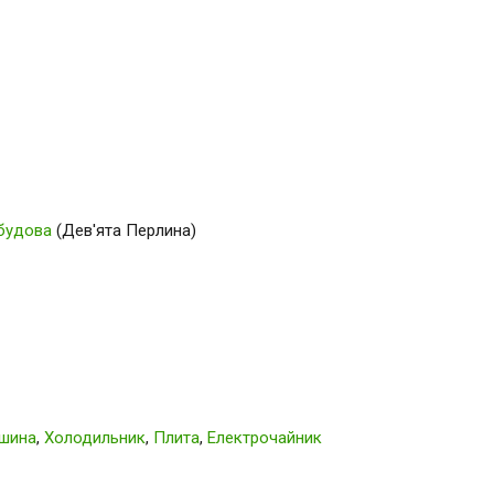
будова
(Дев'ята Перлина)
шина
,
Холодильник
,
Плита
,
Електрочайник