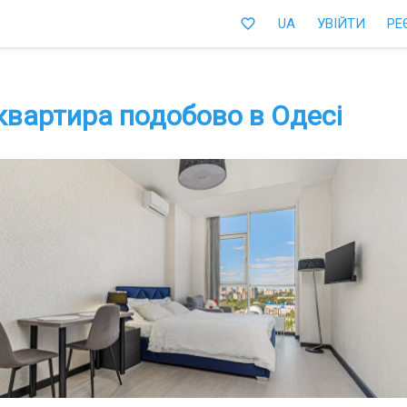
favorite_border
UA
УВІЙТИ
РЕ
квартира подобово в Одесі