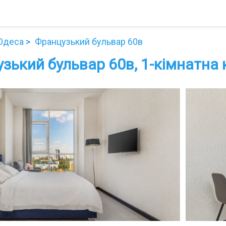
Одеса
Французький бульвар 60в
зький бульвар 60в, 1-кімнатна 