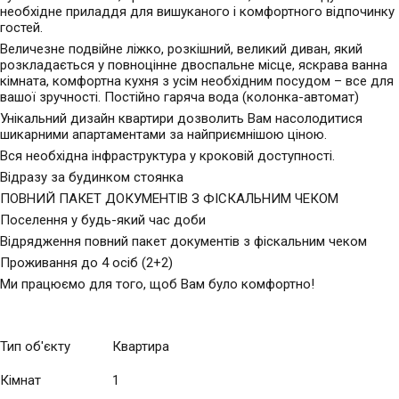
необхідне приладдя для вишуканого і комфортного відпочинку
гостей.
Величезне подвійне ліжко, розкішний, великий диван, який
розкладається у повноцінне двоспальне місце, яскрава ванна
кімната, комфортна кухня з усім необхідним посудом – все для
вашої зручності. Постійно гаряча вода (колонка-автомат)
Унікальний дизайн квартири дозволить Вам насолодитися
шикарними апартаментами за найприємнішою ціною.
Вся необхідна інфраструктура у кроковій доступності.
Відразу за будинком стоянка
ПОВНИЙ ПАКЕТ ДОКУМЕНТІВ З ФІСКАЛЬНИМ ЧЕКОМ
Поселення у будь-який час доби
Відрядження повний пакет документів з фіскальним чеком
Проживання до 4 осіб (2+2)
Ми працюємо для того, щоб Вам було комфортно!
Тип об'єкту
Квартира
Кімнат
1