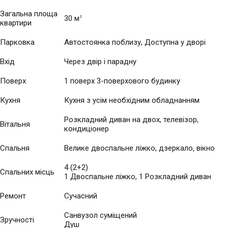
Загальна площа
30 м
2
квартири
Парковка
Автостоянка поблизу, Доступна у дворі
Вхід
Через двір і парадну
Поверх
1 поверх 3-поверхового будинку
Кухня
Кухня з усім необхідним обладнанням
Розкладний диван на двох, телевізор,
Вітальня
кондиціонер
Спальня
Велике двоспальне ліжко, дзеркало, вікно
4 (2+2)
Спальних місць
1 Двоспальне ліжко, 1 Розкладний диван
Ремонт
Сучасний
Санвузол суміщений
Зручності
Душ