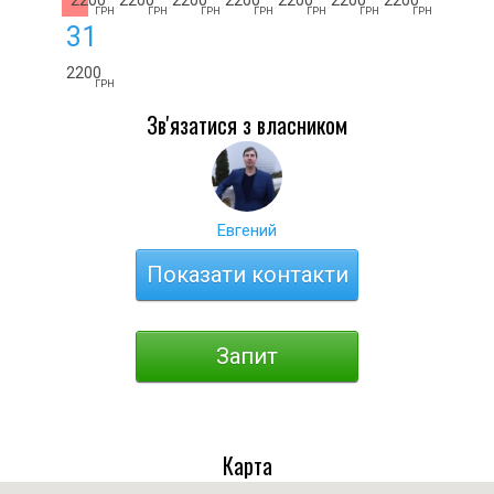
2200
2200
2200
2200
2200
2200
2200
ГРН
ГРН
ГРН
ГРН
ГРН
ГРН
ГРН
31
2200
ГРН
Зв'язатися з власником
Евгений
Показати контакти
Запит
Карта