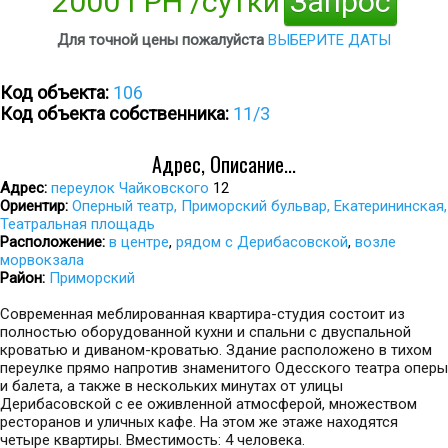
2000 ГРН /сутки
Запрос
Для точной цены пожалуйста
ВЫБЕРИТЕ ДАТЫ
Код объекта:
106
Код объекта собственника:
11/3
Адрес, Описание...
Адрес:
переулок Чайковского
12
Ориентир:
Оперный театр, Приморский бульвар, Екатерининская,
Театральная площадь
Расположение:
в центре
,
рядом с Дерибасовской
,
возле
морвокзала
Район:
Приморский
Современная меблированная квартира-студия состоит из
полностью оборудованной кухни и спальни с двуспальной
кроватью и диваном-кроватью. Здание расположено в тихом
переулке прямо напротив знаменитого Одесского театра оперы
и балета, а также в нескольких минутах от улицы
Дерибасовской с ее оживленной атмосферой, множеством
ресторанов и уличных кафе. На этом же этаже находятся
четыре квартиры. Вместимость: 4 человека.