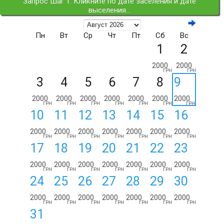
Запрос Шаг 1: Кликните по дате заселения и дате
выселения...
Пн
Вт
Ср
Чт
Пт
Сб
Вс
1
2
2000
2000
ГРН
ГРН
3
4
5
6
7
8
9
2000
2000
2000
2000
2000
2000
2000
ГРН
ГРН
ГРН
ГРН
ГРН
ГРН
ГРН
10
11
12
13
14
15
16
2000
2000
2000
2000
2000
2000
2000
ГРН
ГРН
ГРН
ГРН
ГРН
ГРН
ГРН
17
18
19
20
21
22
23
2000
2000
2000
2000
2000
2000
2000
ГРН
ГРН
ГРН
ГРН
ГРН
ГРН
ГРН
24
25
26
27
28
29
30
2000
2000
2000
2000
2000
2000
2000
ГРН
ГРН
ГРН
ГРН
ГРН
ГРН
ГРН
31