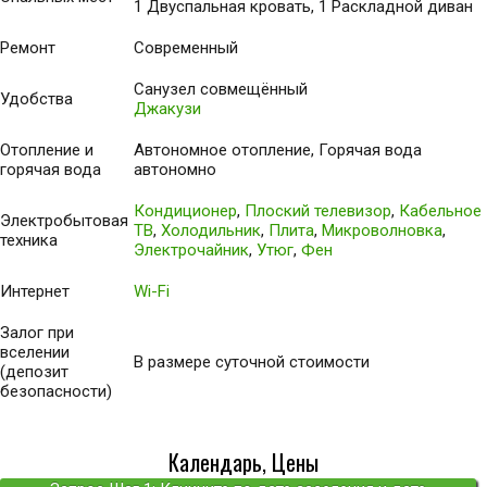
1 Двуспальная кровать, 1 Раскладной диван
Ремонт
Современный
Санузел совмещённый
Удобства
Джакузи
Отопление и
Автономное отопление, Горячая вода
горячая вода
автономно
Кондиционер
,
Плоский телевизор
,
Кабельное
Электробытовая
ТВ
,
Холодильник
,
Плита
,
Микроволновка
,
техника
Электрочайник
,
Утюг
,
Фен
Интернет
Wi-Fi
Залог при
вселении
В размере суточной стоимости
(депозит
безопасности)
Календарь, Цены