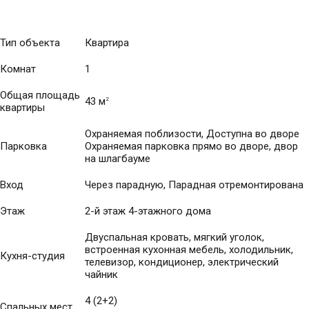
Тип объекта
Квартира
Комнат
1
Общая площадь
43 м
2
квартиры
Охраняемая поблизости, Доступна во дворе
Парковка
Охраняемая парковка прямо во дворе, двор
на шлагбауме
Вход
Через парадную, Парадная отремонтирована
Этаж
2-й этаж 4-этажного дома
Двуспальная кровать, мягкий уголок,
встроенная кухонная мебель, холодильник,
Кухня-студия
телевизор, кондиционер, электрический
чайник
4 (2+2)
Спальных мест