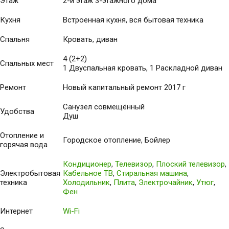
Этаж
2-й этаж 3-этажного дома
Кухня
Встроенная кухня, вся бытовая техника
Спальня
Кровать, диван
4 (2+2)
Спальных мест
1 Двуспальная кровать, 1 Раскладной диван
Ремонт
Новый капитальный ремонт 2017 г
Санузел совмещённый
Удобства
Душ
Отопление и
Городское отопление, Бойлер
горячая вода
Кондиционер
,
Телевизор
,
Плоский телевизор
,
Электробытовая
Кабельное ТВ
,
Стиральная машина
,
техника
Холодильник
,
Плита
,
Электрочайник
,
Утюг
,
Фен
Интернет
Wi-Fi