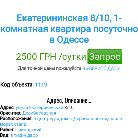
Екатерининская 8/10, 1-
комнатная квартира посуточно
в Одессе
2500 ГРН /сутки
Запрос
Для точной цены пожалуйста
ВЫБЕРИТЕ ДАТЫ
Код объекта:
1119
Адрес, Описание...
Адрес:
улица Екатерининская
8/10
Ориентир:
Дерибасовская
Расположение:
в центре
,
рядом с Дерибасовской
,
возле
морвокзала
Район:
Приморский
Вид:
в тихий двор