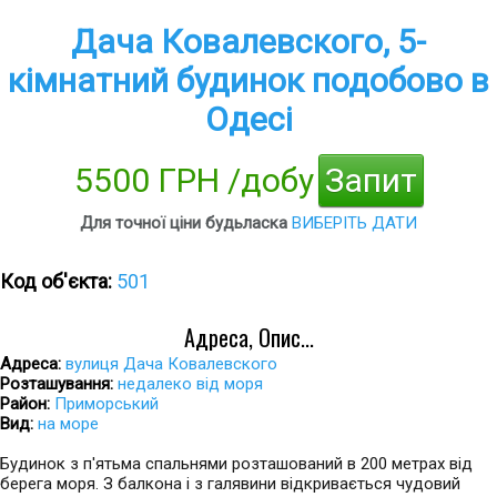
Дача Ковалевского, 5-
кімнатний будинок подобово в
Одесі
5500 ГРН /добу
Запит
Для точної ціни будьласка
ВИБЕРІТЬ ДАТИ
Код об'єкта:
501
Адреса, Опис...
Адреса:
вулиця Дача Ковалевского
Розташування:
недалеко від моря
Район:
Приморський
Вид:
на море
Будинок з п'ятьма спальнями розташований в 200 метрах від
берега моря. З балкона і з галявини відкривається чудовий